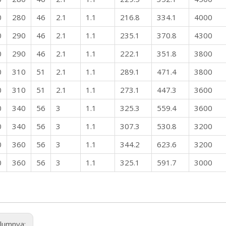
0
280
46
2.1
1.1
216.8
334.1
4000
0
290
46
2.1
1.1
235.1
370.8
4300
0
290
46
2.1
1.1
222.1
351.8
3800
0
310
51
2.1
1.1
289.1
471.4
3800
0
310
51
2.1
1.1
273.1
447.3
3600
0
340
56
3
1.1
325.3
559.4
3600
0
340
56
3
1.1
307.3
530.8
3200
0
360
56
3
1.1
344.2
623.6
3200
0
360
56
3
1.1
325.1
591.7
3000
lumnya: