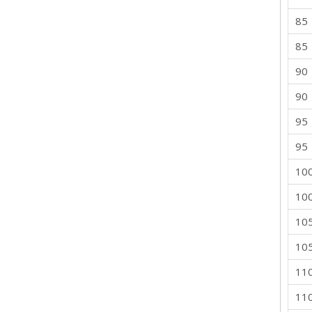
85
85
90
90
95
95
10
10
10
10
11
11