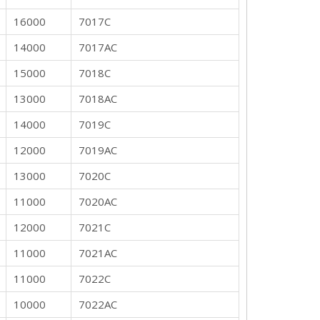
16000
7017C
14000
7017AC
15000
7018C
13000
7018AC
14000
7019C
12000
7019AC
13000
7020C
11000
7020AC
12000
7021C
11000
7021AC
11000
7022C
10000
7022AC