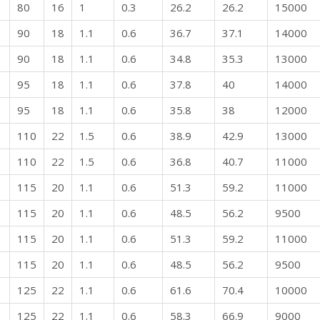
80
16
1
0.3
26.2
26.2
15000
90
18
1.1
0.6
36.7
37.1
14000
90
18
1.1
0.6
34.8
35.3
13000
95
18
1.1
0.6
37.8
40
14000
95
18
1.1
0.6
35.8
38
12000
110
22
1.5
0.6
38.9
42.9
13000
110
22
1.5
0.6
36.8
40.7
11000
115
20
1.1
0.6
51.3
59.2
11000
115
20
1.1
0.6
48.5
56.2
9500
115
20
1.1
0.6
51.3
59.2
11000
115
20
1.1
0.6
48.5
56.2
9500
125
22
1.1
0.6
61.6
70.4
10000
125
22
1.1
0.6
58.3
66.9
9000