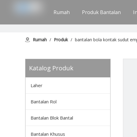
Rumah
Produk Bantalan
I
Hubungi Kami
Rumah
/
Produk
/
bantalan bola kontak sudut emp
Katalog Produk
Laher
Bantalan Rol
Bantalan Blok Bantal
Bantalan Khusus