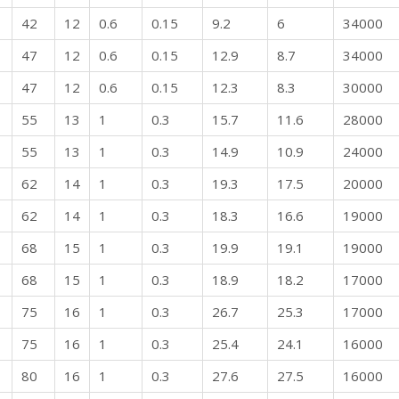
42
12
0.6
0.15
9.2
6
34000
47
12
0.6
0.15
12.9
8.7
34000
47
12
0.6
0.15
12.3
8.3
30000
55
13
1
0.3
15.7
11.6
28000
55
13
1
0.3
14.9
10.9
24000
62
14
1
0.3
19.3
17.5
20000
62
14
1
0.3
18.3
16.6
19000
68
15
1
0.3
19.9
19.1
19000
68
15
1
0.3
18.9
18.2
17000
75
16
1
0.3
26.7
25.3
17000
75
16
1
0.3
25.4
24.1
16000
80
16
1
0.3
27.6
27.5
16000