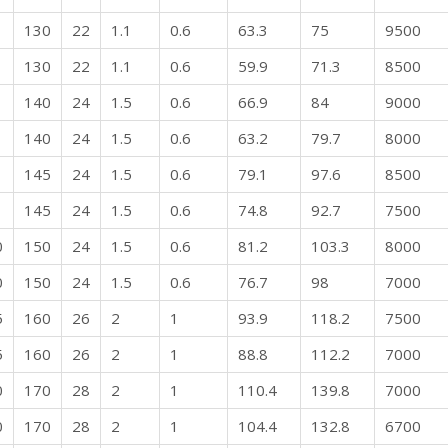
130
22
1.1
0.6
63.3
75
9500
130
22
1.1
0.6
59.9
71.3
8500
140
24
1.5
0.6
66.9
84
9000
140
24
1.5
0.6
63.2
79.7
8000
145
24
1.5
0.6
79.1
97.6
8500
145
24
1.5
0.6
74.8
92.7
7500
0
150
24
1.5
0.6
81.2
103.3
8000
0
150
24
1.5
0.6
76.7
98
7000
5
160
26
2
1
93.9
118.2
7500
5
160
26
2
1
88.8
112.2
7000
0
170
28
2
1
110.4
139.8
7000
0
170
28
2
1
104.4
132.8
6700