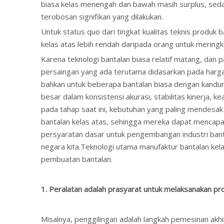
biasa kelas menengah dan bawah masih surplus, sedan
terobosan signifikan yang dilakukan.
Untuk status quo dari tingkat kualitas teknis produk 
kelas atas lebih rendah daripada orang untuk meringk
Karena teknologi bantalan biasa relatif matang, dan
persaingan yang ada terutama didasarkan pada harga
bahkan untuk beberapa bantalan biasa dengan kandung
besar dalam konsistensi akurasi, stabilitas kinerja, k
pada tahap saat ini, kebutuhan yang paling mendesak
bantalan kelas atas, sehingga mereka dapat mencapai 
persyaratan dasar untuk pengembangan industri banta
negara kita.Teknologi utama manufaktur bantalan kela
pembuatan bantalan.
1. Peralatan adalah prasyarat untuk melaksanakan pr
Misalnya, penggilingan adalah langkah pemesinan akhi