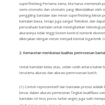
superfinishing.Pertama-tama, kita harus memenuhi per
semi-otomatis dan otomatis yang dikendalikan oleh 
penggiling bantalan dan mesin superfinishing.Mesin pe
bantalan biasa, tetapi juga sangat fleksibel, dan da
perusahaan bantalan untuk meningkatkan teknologi pe
akurasinya tidak tinggi.Sistem kontrol numerik ekonom
dikerjakan dengan mesin menjadi bentuk logaritmik '
2. Kemacetan membatasi kualitas pemrosesan bantal
Untuk bantalan kelas atas, selain celah antara bahan
terutama akurasi dan akurasi pemrosesan batch.
(1) Contoh representatif dari bantalan presisi adalah 
besar dalam akurasi pemesinan.Tingkat kualifikasi sa
bantalan rol tirus poros turbin angin) juga sulit memp