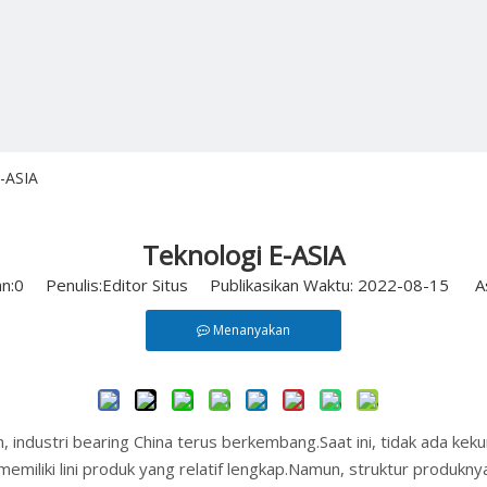
E-ASIA
Teknologi E-ASIA
n:
0
Penulis:Editor Situs Publikasikan Waktu: 2022-08-15 As
Menanyakan
, industri bearing China terus berkembang.Saat ini, tidak ada keku
emiliki lini produk yang relatif lengkap.Namun, struktur produkn