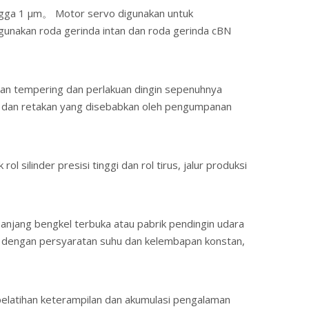
hingga 1 μm。 Motor servo digunakan untuk
 gunakan roda gerinda intan dan roda gerinda cBN
ahan tempering dan perlakuan dingin sepenuhnya
gan dan retakan yang disebabkan oleh pengumpanan
silinder presisi tinggi dan rol tirus, jalur produksi
panjang bengkel terbuka atau pabrik pendingin udara
ai dengan persyaratan suhu dan kelembapan konstan,
pelatihan keterampilan dan akumulasi pengalaman