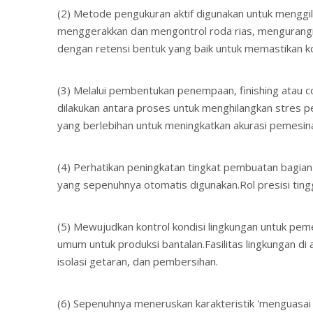
(2) Metode pengukuran aktif digunakan untuk menggil
menggerakkan dan mengontrol roda rias, mengurangi i
dengan retensi bentuk yang baik untuk memastikan k
(3) Melalui pembentukan penempaan, finishing atau co
dilakukan antara proses untuk menghilangkan stres p
yang berlebihan untuk meningkatkan akurasi pemesin
(4) Perhatikan peningkatan tingkat pembuatan bagian-ba
yang sepenuhnya otomatis digunakan.Rol presisi ting
(5) Mewujudkan kontrol kondisi lingkungan untuk peme
umum untuk produksi bantalan.Fasilitas lingkungan d
isolasi getaran, dan pembersihan.
(6) Sepenuhnya meneruskan karakteristik 'menguasai