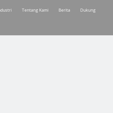
ndustri
Tentang Kami
Berita
Dukung