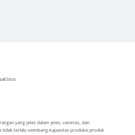
al:
Situs
rangan yang jelas dalam jenis, varietas, dan
ya tidak terlalu seimbang.Kapasitas produksi produk