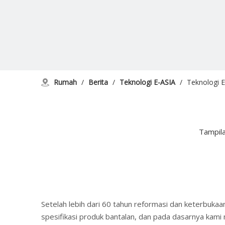
Rumah
/
Berita
/
Teknologi E-ASIA
/
Teknologi 
Tampila
Setelah lebih dari 60 tahun reformasi dan keterbukaan
spesifikasi produk bantalan, dan pada dasarnya kami m