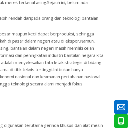
 merek terkenal asing.Sejauh ini, belum ada
lebih rendah daripada orang dan teknologi bantalan
 besar maupun kecil dapat berproduksi, sehingga
ah di pasar dalam negeri atau di ekspor.Namun,
ing, bantalan dalam negeri masih memiliki celah
sformasi dan peningkatan industri bantalan negara kita
adalah menyelesaikan tata letak strategis di bidang
 di titik teknis tertinggi.Ini bukan hanya
 ekonomi nasional dan keamanan pertahanan nasional
ingga teknologi secara alami menjadi fokus
ang digunakan terutama gerinda khusus dan alat mesin