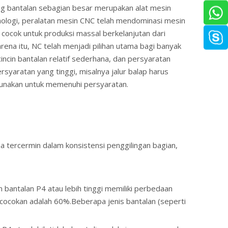
ling bantalan sebagian besar merupakan alat mesin
nologi, peralatan mesin CNC telah mendominasi mesin
a cocok untuk produksi massal berkelanjutan dari
rena itu, NC telah menjadi pilihan utama bagi banyak
cin bantalan relatif sederhana, dan persyaratan
rsyaratan yang tinggi, misalnya jalur balap harus
igunakan untuk memenuhi persyaratan.
ma tercermin dalam konsistensi penggilingan bagian,
in bantalan P4 atau lebih tinggi memiliki perbedaan
encocokan adalah 60%.Beberapa jenis bantalan (seperti