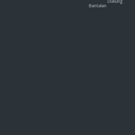
Dukung
Bantalan