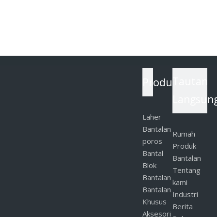
Produk
Tautan
Langsun
Laher
Bantalan
Rumah
poros
Produk
Bantal
Bantalan
Blok
Tentang
Bantalan
kami
Bantalan
Industri
Khusus
Berita
Aksesori