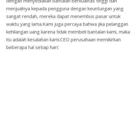
dengan menyediakan bantalan berkualitas tinggi dan
menjualnya kepada pengguna dengan keuntungan yang
sangat rendah, mereka dapat menembus pasar untuk
waktu yang lama.Kami juga percaya bahwa jika pelanggan
kehilangan uang karena tidak membeli bantalan kami, maka
itu adalah kesalahan kami.CEO perusahaan memikirkan
beberapa hal setiap hari: