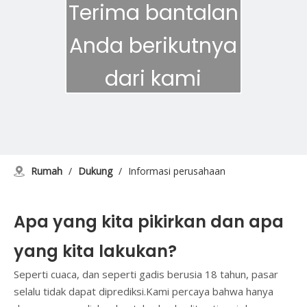
Terima bantalan
Anda berikutnya
dari kami
Rumah
/
Dukung
/
Informasi perusahaan
Apa yang kita pikirkan dan apa
yang kita lakukan?
Seperti cuaca, dan seperti gadis berusia 18 tahun, pasar
selalu tidak dapat diprediksi.Kami percaya bahwa hanya