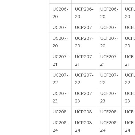
UC206-
UCP206-
UCF206-
UCF
20
20
20
20
UC207
UCP207
UCF207
UCF
UC207-
UCP207-
UCF207-
UCF
20
20
20
20
UC207-
UCP207-
UCF207-
UCF
21
21
21
21
UC207-
UCP207-
UCF207-
UCF
22
22
22
22
UC207-
UCP207-
UCF207-
UCF
23
23
23
23
UC208
UCP208
UCF208
UCF
UC208-
UCP208-
UCF208-
UCF
24
24
24
24