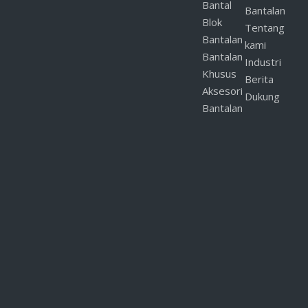
Bantal
Bantalan
Blok
Tentang
Bantalan
kami
Bantalan
Industri
Khusus
Berita
Aksesori
Dukung
Bantalan
Kirim
Terkait Baru