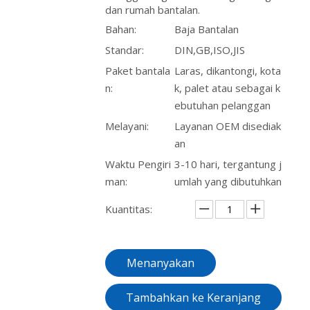
dan rumah bantalan.
Bahan:
Baja Bantalan
Standar:
DIN,GB,ISO,JIS
Paket bantala
Laras, dikantongi, kota
n:
k, palet atau sebagai k
ebutuhan pelanggan
Melayani:
Layanan OEM disediak
an
Waktu Pengiri
3-10 hari, tergantung j
man:
umlah yang dibutuhkan
Kuantitas:
Menanyakan
Tambahkan ke Keranjang