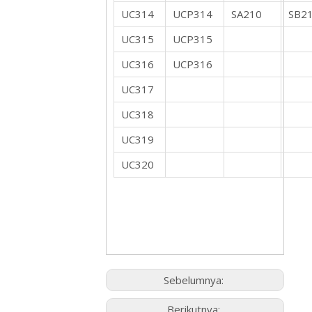
UC314
UCP314
SA210
SB2
UC315
UCP315
UC316
UCP316
UC317
UC318
UC319
UC320
Sebelumnya:
Berikutnya: