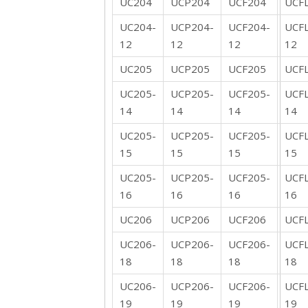
UC204
UCP204
UCF204
UCF
UC204-
UCP204-
UCF204-
UCF
12
12
12
12
UC205
UCP205
UCF205
UCF
UC205-
UCP205-
UCF205-
UCF
14
14
14
14
UC205-
UCP205-
UCF205-
UCF
15
15
15
15
UC205-
UCP205-
UCF205-
UCF
16
16
16
16
UC206
UCP206
UCF206
UCF
UC206-
UCP206-
UCF206-
UCF
18
18
18
18
UC206-
UCP206-
UCF206-
UCF
19
19
19
19