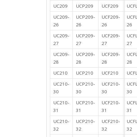
UC209
UCP209
UCF209
UCF
UC209-
UCP209-
UCF209-
UCF
26
26
26
26
UC209-
UCP209-
UCF209-
UCF
27
27
27
27
UC209-
UCP209-
UCF209-
UCF
28
28
28
28
UC210
UCP210
UCF210
UCF
UC210-
UCP210-
UCF210-
UCF
30
30
30
30
UC210-
UCP210-
UCF210-
UCF
31
31
31
31
UC210-
UCP210-
UCF210-
UCF
32
32
32
32