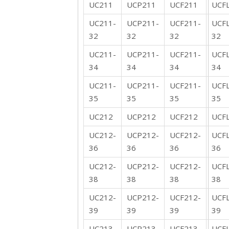
UC211
UCP211
UCF211
UCF
UC211-
UCP211-
UCF211-
UCF
32
32
32
32
UC211-
UCP211-
UCF211-
UCF
34
34
34
34
UC211-
UCP211-
UCF211-
UCF
35
35
35
35
UC212
UCP212
UCF212
UCF
UC212-
UCP212-
UCF212-
UCF
36
36
36
36
UC212-
UCP212-
UCF212-
UCF
38
38
38
38
UC212-
UCP212-
UCF212-
UCF
39
39
39
39
UC213
UCP213
UCF213
UCF