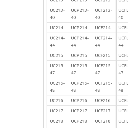
UC213-
UCP213-
UCF213-
UCF
40
40
40
40
UC214
UCP214
UCF214
UCF
UC214-
UCP214-
UCF214-
UCF
44
44
44
44
UC215
UCP215
UCF215
UCF
UC215-
UCP215-
UCF215-
UCF
47
47
47
47
UC215-
UCP215-
UCF215-
UCF
48
48
48
48
UC216
UCP216
UCF216
UCF
UC217
UCP217
UCF217
UCF
UC218
UCP218
UCF218
UCF