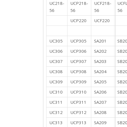
UC218-
UCP218-
UCF218-
UCF
56
56
56
56
UCP220
UCF220
UC305
UCP305
SA201
SB2
UC306
UCP306
SA202
SB2
UC307
UCP307
SA203
SB2
UC308
UCP308
SA204
SB2
UC309
UCP309
SA205
SB2
UC310
UCP310
SA206
SB2
UC311
UCP311
SA207
SB2
UC312
UCP312
SA208
SB2
UC313
UCP313
SA209
SB2