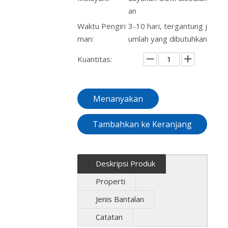
an
Waktu Pengiri
3-10 hari, tergantung j
man:
umlah yang dibutuhkan
Kuantitas:
Menanyakan
Tambahkan ke Keranjang
Deskripsi Produk
Properti
Jenis Bantalan
Catatan