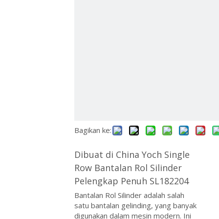
ไทย
Қазақша
svenska
Bagikan ke:
Dibuat di China Yoch Single
Row Bantalan Rol Silinder
Pelengkap Penuh SL182204
Bantalan Rol Silinder adalah salah
satu bantalan gelinding, yang banyak
digunakan dalam mesin modern. Ini