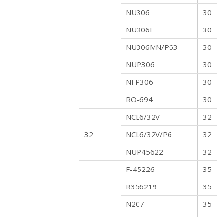
NU306
30
NU306E
30
NU306MN/P63
30
NUP306
30
NFP306
30
RO-694
30
NCL6/32V
32
32
NCL6/32V/P6
32
NUP45622
32
F-45226
35
R356219
35
N207
35