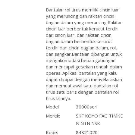
Bantalan rol tirus memiliki cincin luar
yang meruncing dan rakitan cincin
bagian dalam yang meruncing.Rakitan
cincin luar berbentuk kerucut terdiri
dari cincin luar, dan rakitan cincin
bagian dalam berbentuk kerucut
terdiri dari cincin bagian dalam, rol,
dan sangkar.Bantalan dibangun untuk
mengakomodasi beban gabungan
dan mencapai gesekan rendah dalam
operasi.Aplikasi bantalan yang kaku
dapat dicapai dengan menyelaraskan
dan memuat awal satu bantalan rol
tirus satu baris dengan bantalan rol
tirus lainnya.
Model:
30000seri
Merek:
SKF KOYO FAG TIMKE
N NTN NSK
Kode:
84821020