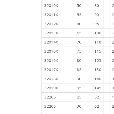
32010X
50
80
32011X
55
90
32012X
60
95
32013X
65
100
32014X
70
110
32015X
75
115
32016X
80
125
32017X
85
130
32018X
90
140
32019X
95
145
32205
25
52
1
32206
30
62
2