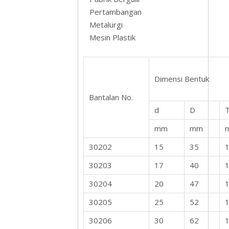
Pertambangan
Metalurgi
Mesin Plastik
Dimensi Bentuk
Bantalan No.
d
D
mm
mm
30202
15
35
1
30203
17
40
1
30204
20
47
1
30205
25
52
1
30206
30
62
1