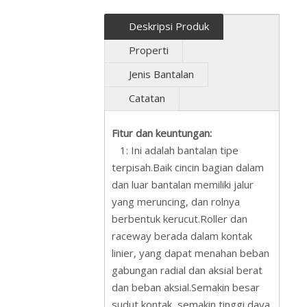
Deskripsi Produk
Properti
Jenis Bantalan
Catatan
Fitur dan keuntungan:
1: Ini adalah bantalan tipe
terpisah.Baik cincin bagian dalam
dan luar bantalan memiliki jalur
yang meruncing, dan rolnya
berbentuk kerucut.Roller dan
raceway berada dalam kontak
linier, yang dapat menahan beban
gabungan radial dan aksial berat
dan beban aksial.Semakin besar
sudut kontak, semakin tinggi daya