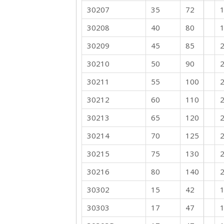
30207
35
72
1
30208
40
80
1
30209
45
85
2
30210
50
90
2
30211
55
100
2
30212
60
110
2
30213
65
120
2
30214
70
125
2
30215
75
130
2
30216
80
140
2
30302
15
42
1
30303
17
47
1