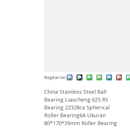
ไทย
Қазақша
svenska
Bagikan ke:
China Stainless Steel Ball
Bearing Liaocheng 625 RS
Bearing 22328ca Spherical
Roller Bearing6A Ukuran
80*170*39mm Roller Bearing