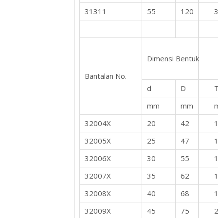
31311
55
120
3
Dimensi Bentuk
Bantalan No.
d
D
mm
mm
32004X
20
42
32005X
25
47
32006X
30
55
32007X
35
62
32008X
40
68
32009X
45
75