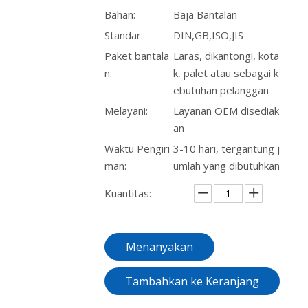
Bahan:
Baja Bantalan
Standar:
DIN,GB,ISO,JIS
Paket bantala
Laras, dikantongi, kota
n:
k, palet atau sebagai k
ebutuhan pelanggan
Melayani:
Layanan OEM disediak
an
Waktu Pengiri
3-10 hari, tergantung j
man:
umlah yang dibutuhkan
Kuantitas:
Menanyakan
Tambahkan ke Keranjang