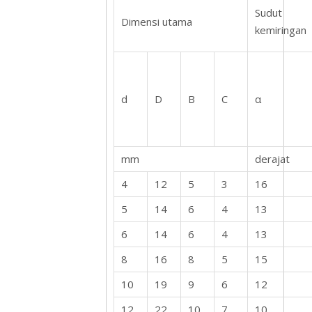
Sudut
Dimensi utama
kemiringan
d
D
B
C
α
mm
derajat
4
12
5
3
16
5
14
6
4
13
6
14
6
4
13
8
16
8
5
15
10
19
9
6
12
12
22
10
7
10