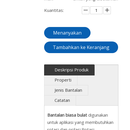
Kuantitas:
Menanyakan
Tambahkan ke Keranjang
Deskripsi Produk
Properti
Jenis Bantalan
Catatan
Bantalan biasa bulat
digunakan
untuk aplikasi yang membutuhkan
rotasi dan osilasi.Rotasi