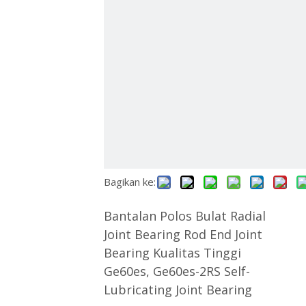
ไทย
Қазақша
svenska
Bagikan ke:
Bantalan Polos Bulat Radial
Joint Bearing Rod End Joint
Bearing Kualitas Tinggi
Ge60es, Ge60es-2RS Self-
Lubricating Joint Bearing