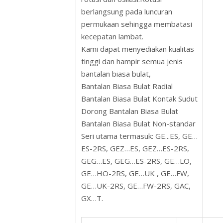
berlangsung pada luncuran
permukaan sehingga membatasi
kecepatan lambat.
Kami dapat menyediakan kualitas
tinggi dan hampir semua jenis
bantalan biasa bulat,
Bantalan Biasa Bulat Radial
Bantalan Biasa Bulat Kontak Sudut
Dorong Bantalan Biasa Bulat
Bantalan Biasa Bulat Non-standar
Seri utama termasuk: GE...ES, GE…
ES-2RS, GEZ…ES, GEZ…ES-2RS,
GEG…ES, GEG…ES-2RS, GE…LO,
GE…HO-2RS, GE…UK , GE…FW,
GE…UK-2RS, GE…FW-2RS, GAC,
GX…T.