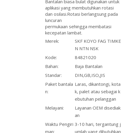
Bantalan biasa bulat digunakan untuk
aplikasi yang membutuhkan rotasi
dan osilasi.Rotasi berlangsung pada
luncuran
permukaan sehingga membatasi
kecepatan lambat.
Merek:
SKF KOYO FAG TIMKE
N NTN NSK
Kode:
84821020
Bahan:
Baja Bantalan
Standar:
DIN,GB,ISO,JIS
Paket bantala
Laras, dikantongi, kota
n:
k, palet atau sebagai k
ebutuhan pelanggan
Melayani:
Layanan OEM disediak
an
Waktu Pengiri
3-10 hari, tergantung j
man:
umlah yang dibutuhkan