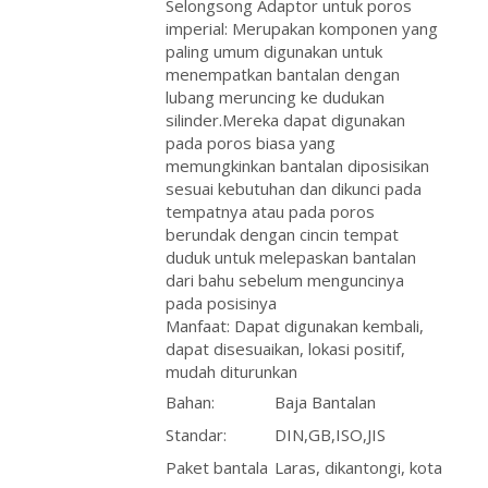
Selongsong Adaptor untuk poros
imperial: Merupakan komponen yang
paling umum digunakan untuk
menempatkan bantalan dengan
lubang meruncing ke dudukan
silinder.Mereka dapat digunakan
pada poros biasa yang
memungkinkan bantalan diposisikan
sesuai kebutuhan dan dikunci pada
tempatnya atau pada poros
berundak dengan cincin tempat
duduk untuk melepaskan bantalan
dari bahu sebelum menguncinya
pada posisinya
Manfaat: Dapat digunakan kembali,
dapat disesuaikan, lokasi positif,
mudah diturunkan
Bahan:
Baja Bantalan
Standar:
DIN,GB,ISO,JIS
Paket bantala
Laras, dikantongi, kota