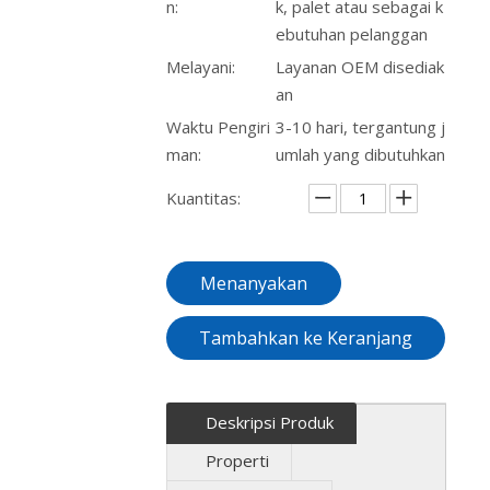
n:
k, palet atau sebagai k
ebutuhan pelanggan
Melayani:
Layanan OEM disediak
an
Waktu Pengiri
3-10 hari, tergantung j
man:
umlah yang dibutuhkan
Kuantitas:
Menanyakan
Tambahkan ke Keranjang
Deskripsi Produk
Properti