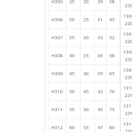
H305
25
20
29
38
22
130
H306
30
25
31
45
22
130
H307
35
30
35
52
22
130
H308
40
35
36
58
22
130
H309
45
40
39
65
22
131
H310
50
45
42
70
22
131
H311
55
50
45
75
22
131
H312
60
55
47
80
22