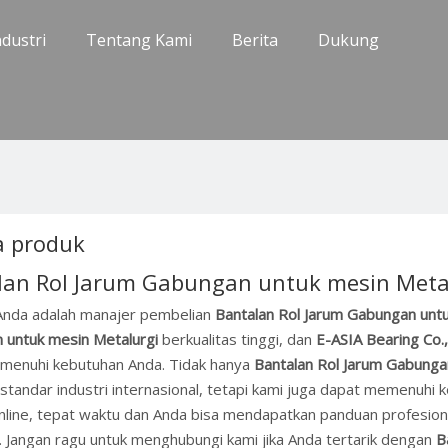
ndustri
Tentang Kami
Berita
Dukung
 produk
lan Rol Jarum Gabungan untuk mesin Meta
Anda adalah manajer pembelian
Bantalan Rol Jarum Gabungan untu
 untuk mesin Metalurgi
berkualitas tinggi, dan
E-ASIA Bearing Co.,
menuhi kebutuhan Anda. Tidak hanya
Bantalan Rol Jarum Gabunga
t standar industri internasional, tetapi kami juga dapat memenuh
nline, tepat waktu dan Anda bisa mendapatkan panduan profesio
. Jangan ragu untuk menghubungi kami jika Anda tertarik dengan
B