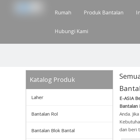
Rumah
Produk Bantalan
I
Hubungi Kami
Semua
Katalog Produk
Banta
Laher
E-ASIA Be
Bantalan 
Bantalan Rol
Anda. Jik
Kebutuhan
dan beri 
Bantalan Blok Bantal