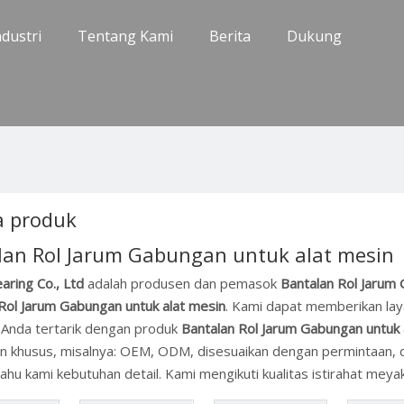
ndustri
Tentang Kami
Berita
Dukung
 produk
lan Rol Jarum Gabungan untuk alat mesin
aring Co., Ltd
adalah produsen dan pemasok
Bantalan Rol Jarum 
Rol Jarum Gabungan untuk alat mesin
. Kami dapat memberikan laya
a Anda tertarik dengan produk
Bantalan Rol Jarum Gabungan untuk 
 khusus, misalnya: OEM, ODM, disesuaikan dengan permintaan, desa
tahu kami kebutuhan detail. Kami mengikuti kualitas istirahat meya