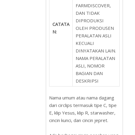
FARMDISCOVER,
DAN TIDAK
DIPRODUKSI
CATATA
OLEH PRODUSEN
N:
PERALATAN ASLI
KECUALI
DINYATAKAN LAIN.
NAMA PERALATAN
ASLI, NOMOR
BAGIAN DAN
DESKRIPSI
Nama umum atau nama dagang
dari circlips termasuk tipe C, tipe
E, klip Yesus, klip R, starwasher,
cincin kunci, dan cincin jepret.