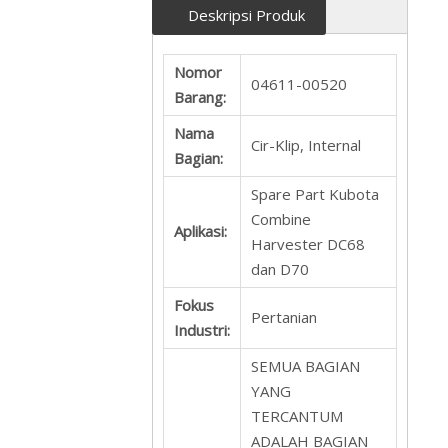
Deskripsi Produk
Nomor
04611-00520
Barang:
Nama
Cir-Klip, Internal
Bagian:
Spare Part Kubota
Combine
Aplikasi:
Harvester DC68
dan D70
Fokus
Pertanian
Industri:
SEMUA BAGIAN
YANG
TERCANTUM
ADALAH BAGIAN