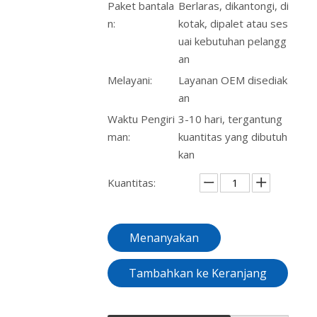
Paket bantala
Berlaras, dikantongi, di
n:
kotak, dipalet atau ses
uai kebutuhan pelangg
an
Melayani:
Layanan OEM disediak
an
Waktu Pengiri
3-10 hari, tergantung
man:
kuantitas yang dibutuh
kan
Kuantitas:
Menanyakan
Tambahkan ke Keranjang