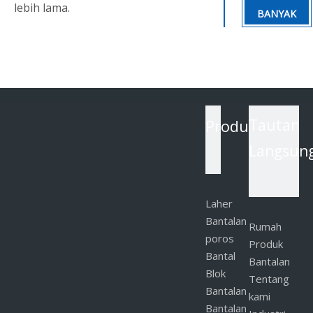
lebih lama.
BANYAK
Produk
Tautan
Langsun
Laher
Bantalan
Rumah
poros
Produk
Bantal
Bantalan
Blok
Tentang
Bantalan
kami
Bantalan