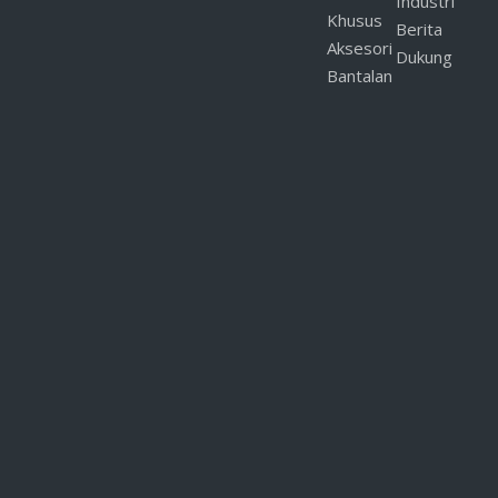
Industri
Khusus
Berita
Aksesori
Dukung
Bantalan