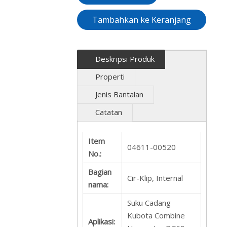
Tambahkan ke Keranjang
Deskripsi Produk
Properti
Jenis Bantalan
Catatan
Item
04611-00520
No.:
Bagian
Cir-Klip, Internal
nama:
Suku Cadang
Kubota Combine
Aplikasi: