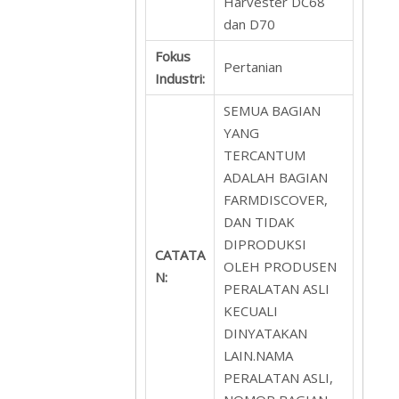
Harvester DC68
dan D70
Fokus
Pertanian
Industri:
SEMUA BAGIAN
YANG
TERCANTUM
ADALAH BAGIAN
FARMDISCOVER,
DAN TIDAK
DIPRODUKSI
CATATA
OLEH PRODUSEN
N:
PERALATAN ASLI
KECUALI
DINYATAKAN
LAIN.NAMA
PERALATAN ASLI,