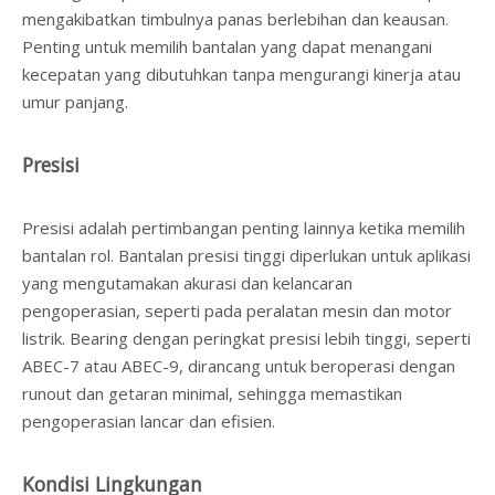
mengakibatkan timbulnya panas berlebihan dan keausan.
Penting untuk memilih bantalan yang dapat menangani
kecepatan yang dibutuhkan tanpa mengurangi kinerja atau
umur panjang.
Presisi
Presisi adalah pertimbangan penting lainnya ketika memilih
bantalan rol. Bantalan presisi tinggi diperlukan untuk aplikasi
yang mengutamakan akurasi dan kelancaran
pengoperasian, seperti pada peralatan mesin dan motor
listrik. Bearing dengan peringkat presisi lebih tinggi, seperti
ABEC-7 atau ABEC-9, dirancang untuk beroperasi dengan
runout dan getaran minimal, sehingga memastikan
pengoperasian lancar dan efisien.
Kondisi Lingkungan