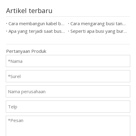
Artikel terbaru
Cara membangun kabel busi
Cara mengarang busi tanpa alat
Apa yang terjadi saat busi menjadi buruk
Seperti apa busi yang buruk
Pertanyaan Produk