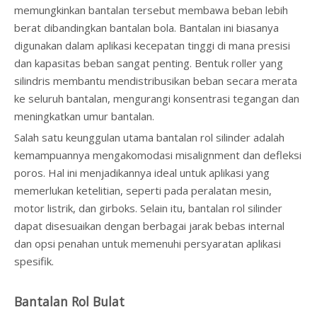
memungkinkan bantalan tersebut membawa beban lebih
berat dibandingkan bantalan bola. Bantalan ini biasanya
digunakan dalam aplikasi kecepatan tinggi di mana presisi
dan kapasitas beban sangat penting. Bentuk roller yang
silindris membantu mendistribusikan beban secara merata
ke seluruh bantalan, mengurangi konsentrasi tegangan dan
meningkatkan umur bantalan.
Salah satu keunggulan utama bantalan rol silinder adalah
kemampuannya mengakomodasi misalignment dan defleksi
poros. Hal ini menjadikannya ideal untuk aplikasi yang
memerlukan ketelitian, seperti pada peralatan mesin,
motor listrik, dan girboks. Selain itu, bantalan rol silinder
dapat disesuaikan dengan berbagai jarak bebas internal
dan opsi penahan untuk memenuhi persyaratan aplikasi
spesifik.
Bantalan Rol Bulat