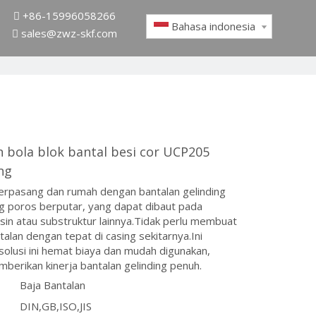
+86-15996058266

Bahasa indonesia
sales@zwz-skf.com

 bola blok bantal besi cor UCP205
ang
terpasang dan rumah dengan bantalan gelinding
 poros berputar, yang dapat dibaut pada
in atau substruktur lainnya.Tidak perlu membuat
alan dengan tepat di casing sekitarnya.Ini
olusi ini hemat biaya dan mudah digunakan,
berikan kinerja bantalan gelinding penuh.
Baja Bantalan
DIN,GB,ISO,JIS