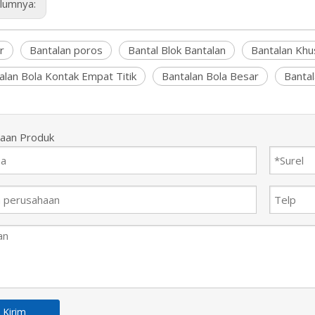
lumnya:
r
Bantalan poros
Bantal Blok Bantalan
Bantalan Khu
alan Bola Kontak Empat Titik
Bantalan Bola Besar
Banta
aan Produk
Kirim