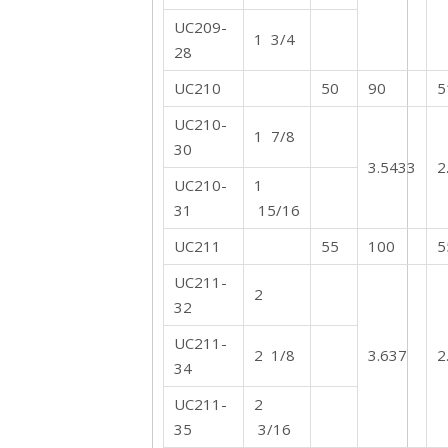
UC209-
1 3/4
28
UC210
50
90
5
UC210-
1 7/8
30
3.5433
2
UC210-
1
31
15/16
UC211
55
100
5
UC211-
2
32
UC211-
2 1/8
3.637
2
34
UC211-
2
35
3/16