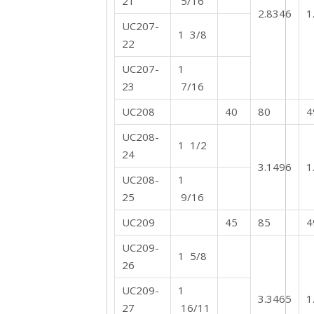
21
5/16
2.8346
1
UC207-
1 3/8
22
UC207-
1
23
7/16
UC208
40
80
4
UC208-
1 1/2
24
3.1496
1
UC208-
1
25
9/16
UC209
45
85
4
UC209-
1 5/8
26
UC209-
1
3.3465
1
27
16/11