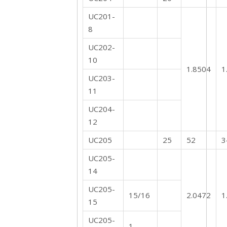
UC201-
8
UC202-
10
1.8504
1
UC203-
11
UC204-
12
UC205
25
52
3
UC205-
14
UC205-
15/16
2.0472
1
15
UC205-
1