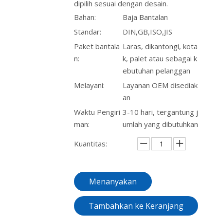
dipilih sesuai dengan desain.
Bahan:
Baja Bantalan
Standar:
DIN,GB,ISO,JIS
Paket bantala
Laras, dikantongi, kota
n:
k, palet atau sebagai k
ebutuhan pelanggan
Melayani:
Layanan OEM disediak
an
Waktu Pengiri
3-10 hari, tergantung j
man:
umlah yang dibutuhkan
Kuantitas:
Menanyakan
Tambahkan ke Keranjang