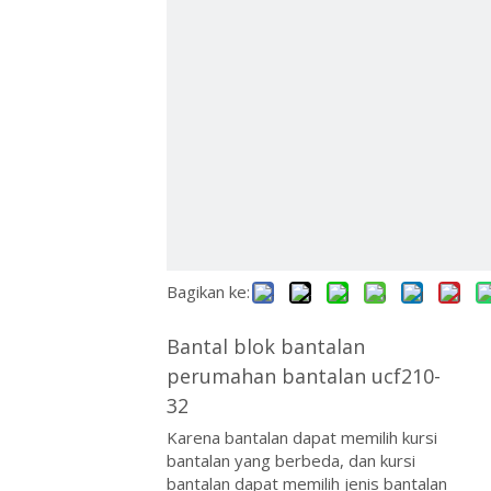
ไทย
Қазақша
svenska
Bagikan ke:
Bantal blok bantalan
perumahan bantalan ucf210-
32
Karena bantalan dapat memilih kursi
bantalan yang berbeda, dan kursi
bantalan dapat memilih jenis bantalan