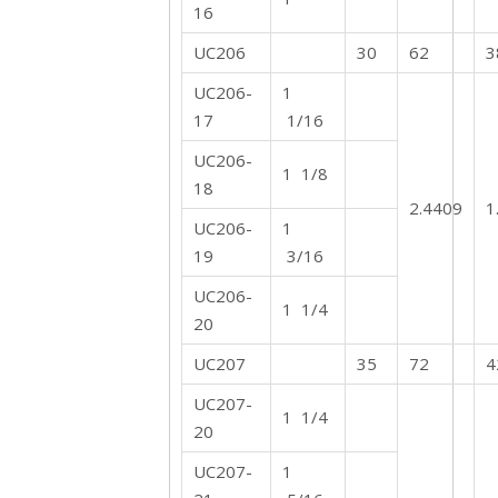
16
UC206
30
62
3
UC206-
1
17
1/16
UC206-
1 1/8
18
2.4409
1
UC206-
1
19
3/16
UC206-
1 1/4
20
UC207
35
72
4
UC207-
1 1/4
20
UC207-
1