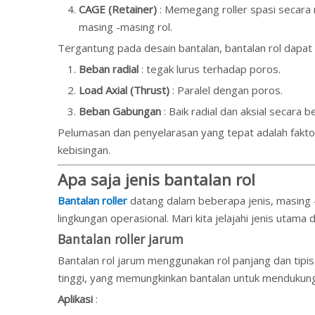
CAGE (Retainer)
: Memegang roller spasi secar
masing -masing rol.
Tergantung pada desain bantalan, bantalan rol dapa
Beban radial
: tegak lurus terhadap poros.
Load Axial (Thrust)
: Paralel dengan poros.
Beban Gabungan
: Baik radial dan aksial secara 
Pelumasan dan penyelarasan yang tepat adalah faktor
kebisingan.
Apa saja jenis bantalan rol
Bantalan roller
datang dalam beberapa jenis, masing
lingkungan operasional. Mari kita jelajahi jenis utama d
Bantalan roller jarum
Bantalan rol jarum menggunakan rol panjang dan tipis
tinggi, yang memungkinkan bantalan untuk mendukung 
Aplikasi
: