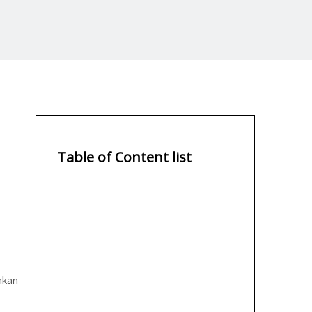
Table of Content list
nkan