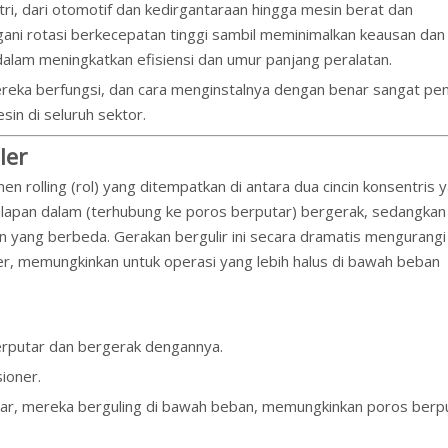
ri, dari otomotif dan kedirgantaraan hingga mesin berat dan
ni rotasi berkecepatan tinggi sambil meminimalkan keausan dan
alam meningkatkan efisiensi dan umur panjang peralatan.
reka berfungsi, dan cara menginstalnya dengan benar sangat pen
sin di seluruh sektor.
ler
rolling (rol) yang ditempatkan di antara dua cincin konsentris 
 balapan dalam (terhubung ke poros berputar) bergerak, sedangkan
n yang berbeda. Gerakan bergulir ini secara dramatis mengurangi
r, memungkinkan untuk operasi yang lebih halus di bawah beban
erputar dan bergerak dengannya.
ioner.
n luar, mereka berguling di bawah beban, memungkinkan poros berp