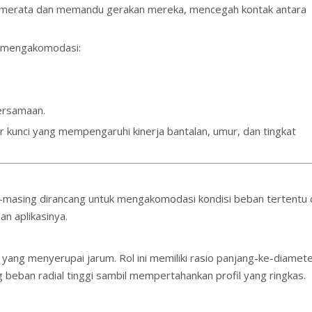
a merata dan memandu gerakan mereka, mencegah kontak antara
t mengakomodasi:
bersamaan.
 kunci yang mempengaruhi kinerja bantalan, umur, dan tingkat
 -masing dirancang untuk mengakomodasi kondisi beban tertentu
an aplikasinya.
 yang menyerupai jarum. Rol ini memiliki rasio panjang-ke-diamet
beban radial tinggi sambil mempertahankan profil yang ringkas.