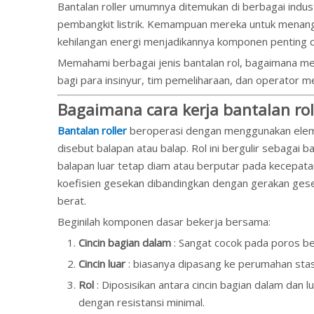
Bantalan roller umumnya ditemukan di berbagai indust
pembangkit listrik. Kemampuan mereka untuk menanga
kehilangan energi menjadikannya komponen penting d
Memahami berbagai jenis bantalan rol, bagaimana me
bagi para insinyur, tim pemeliharaan, dan operator me
Bagaimana cara kerja bantalan rol
Bantalan roller
beroperasi dengan menggunakan elemen 
disebut balapan atau balap. Rol ini bergulir sebagai
balapan luar tetap diam atau berputar pada kecepata
koefisien gesekan dibandingkan dengan gerakan gese
berat.
Beginilah komponen dasar bekerja bersama:
Cincin bagian dalam
: Sangat cocok pada poros b
Cincin luar
: biasanya dipasang ke perumahan stas
Rol
: Diposisikan antara cincin bagian dalam da
dengan resistansi minimal.