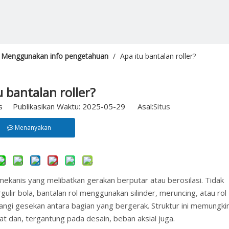
Menggunakan info pengetahuan
/
Apa itu bantalan roller?
u bantalan roller?
us Publikasikan Waktu: 2025-05-29 Asal:
Situs
Menanyakan
ekanis yang melibatkan gerakan berputar atau berosilasi. Tidak
lir bola, bantalan rol menggunakan silinder, meruncing, atau rol
i gesekan antara bagian yang bergerak. Struktur ini memungki
t dan, tergantung pada desain, beban aksial juga.