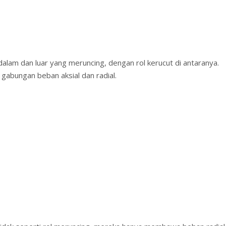
g dalam dan luar yang meruncing, dengan rol kerucut di antaranya.
gabungan beban aksial dan radial.