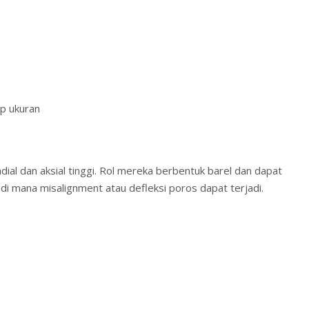
ap ukuran
dial dan aksial tinggi. Rol mereka berbentuk barel dan dapat
di mana misalignment atau defleksi poros dapat terjadi.