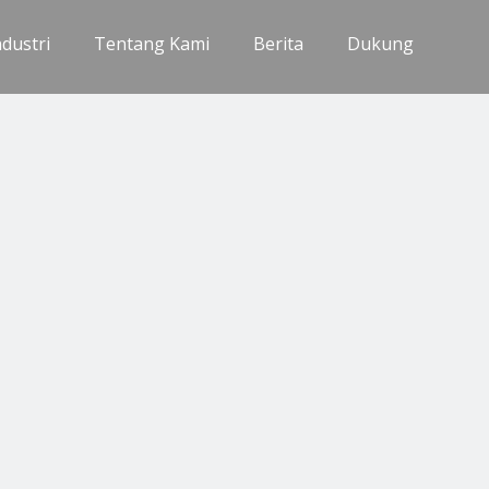
ndustri
Tentang Kami
Berita
Dukung