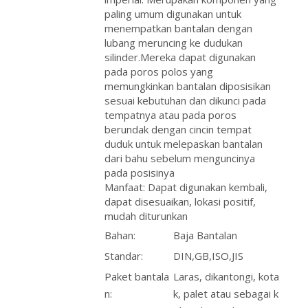
paling umum digunakan untuk
menempatkan bantalan dengan
lubang meruncing ke dudukan
silinder.Mereka dapat digunakan
pada poros polos yang
memungkinkan bantalan diposisikan
sesuai kebutuhan dan dikunci pada
tempatnya atau pada poros
berundak dengan cincin tempat
duduk untuk melepaskan bantalan
dari bahu sebelum menguncinya
pada posisinya
Manfaat: Dapat digunakan kembali,
dapat disesuaikan, lokasi positif,
mudah diturunkan
Bahan:
Baja Bantalan
Standar:
DIN,GB,ISO,JIS
Paket bantala
Laras, dikantongi, kota
n:
k, palet atau sebagai k