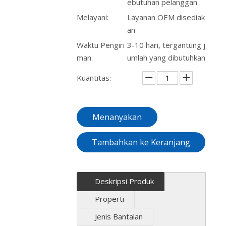
ebutuhan pelanggan
Melayani:
Layanan OEM disediak
an
Waktu Pengiri
3-10 hari, tergantung j
man:
umlah yang dibutuhkan
Kuantitas:
Menanyakan
Tambahkan ke Keranjang
Deskripsi Produk
Properti
Jenis Bantalan