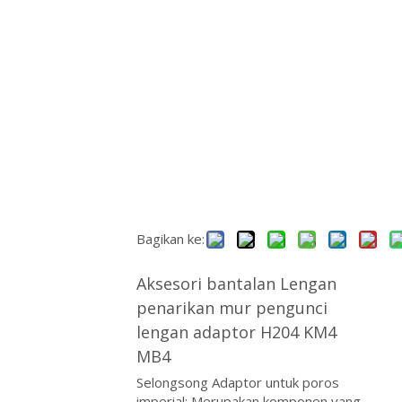
ไทย
Қазақша
svenska
Bagikan ke:
Aksesori bantalan Lengan
penarikan mur pengunci
lengan adaptor H204 KM4
MB4
Selongsong Adaptor untuk poros
imperial: Merupakan komponen yang