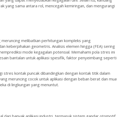
n yang dapat menyebabkan kegagalan dini. Selain itu, kandang
k yang sama antara rol, mencegah kemiringan, dan mengurangi
ng meruncing melibatkan perhitungan kompleks yang
an keberpihakan geometris. Analisis elemen hingga (FEA) sering
memprediksi mode kegagalan potensial. Memahami pola stres ini
ain bantalan untuk aplikasi spesifik, faktor penyeimbang seperti
ngi stres kontak puncak dibandingkan dengan kontak titik dalam
l yang meruncing cocok untuk aplikasi dengan beban berat dan mua
eka di lingkungan yang menuntut.
l dari banyak aplikasi industri, termasuk sistem gandar otomotif,