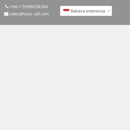
+86-15996058266

Bahasa indonesia
sales@zwz-skf.com
