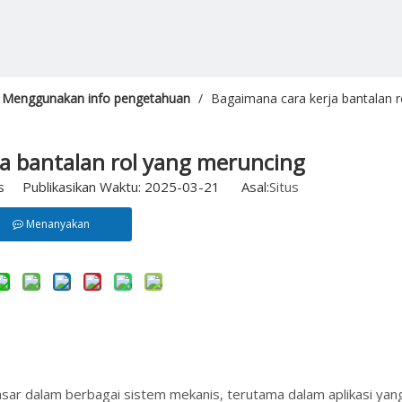
Menggunakan info pengetahuan
/
Bagaimana cara kerja bantalan 
a bantalan rol yang meruncing
us Publikasikan Waktu: 2025-03-21 Asal:
Situs
Menanyakan
ar dalam berbagai sistem mekanis, terutama dalam aplikasi yan