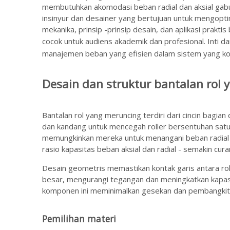
membutuhkan akomodasi beban radial dan aksial gabu
insinyur dan desainer yang bertujuan untuk mengoptim
mekanika, prinsip -prinsip desain, dan aplikasi prakt
cocok untuk audiens akademik dan profesional. Inti dar
manajemen beban yang efisien dalam sistem yang k
Desain dan struktur bantalan rol
Bantalan rol yang meruncing terdiri dari cincin bagian 
dan kandang untuk mencegah roller bersentuhan satu 
memungkinkan mereka untuk menangani beban radial 
rasio kapasitas beban aksial dan radial - semakin cur
Desain geometris memastikan kontak garis antara rol
besar, mengurangi tegangan dan meningkatkan kapas
komponen ini meminimalkan gesekan dan pembangkitan
Pemilihan materi