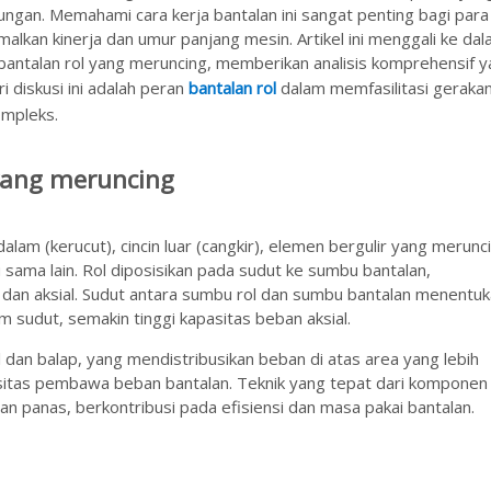
ngan. Memahami cara kerja bantalan ini sangat penting bagi para
alkan kinerja dan umur panjang mesin. Artikel ini menggali ke da
is bantalan rol yang meruncing, memberikan analisis komprehensif 
i diskusi ini adalah peran
bantalan rol
dalam memfasilitasi geraka
ompleks.
 yang meruncing
dalam (kerucut), cincin luar (cangkir), elemen bergulir yang merunc
sama lain. Rol diposisikan pada sudut ke sumbu bantalan,
dan aksial. Sudut antara sumbu rol dan sumbu bantalan menentu
am sudut, semakin tinggi kapasitas beban aksial.
 dan balap, yang mendistribusikan beban di atas area yang lebih
itas pembawa beban bantalan. Teknik yang tepat dari komponen 
 panas, berkontribusi pada efisiensi dan masa pakai bantalan.