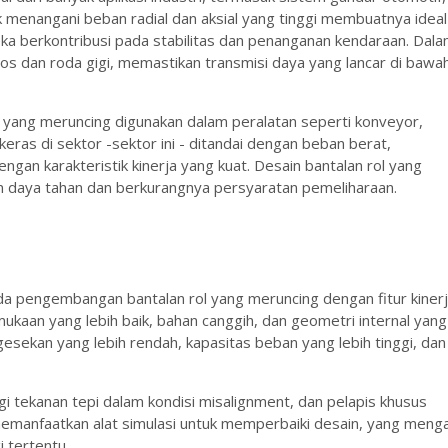
menangani beban radial dan aksial yang tinggi membuatnya ideal
ka berkontribusi pada stabilitas dan penanganan kendaraan. Dal
ros dan roda gigi, memastikan transmisi daya yang lancar di bawa
ol yang meruncing digunakan dalam peralatan seperti konveyor,
keras di sektor -sektor ini - ditandai dengan beban berat,
gan karakteristik kinerja yang kuat. Desain bantalan rol yang
 daya tahan dan berkurangnya persyaratan pemeliharaan.
da pengembangan bantalan rol yang meruncing dengan fitur kiner
ukaan yang lebih baik, bahan canggih, dan geometri internal yang
gesekan yang lebih rendah, kapasitas beban yang lebih tinggi, dan
gi tekanan tepi dalam kondisi misalignment, dan pelapis khusus
emanfaatkan alat simulasi untuk memperbaiki desain, yang meng
i tertentu.